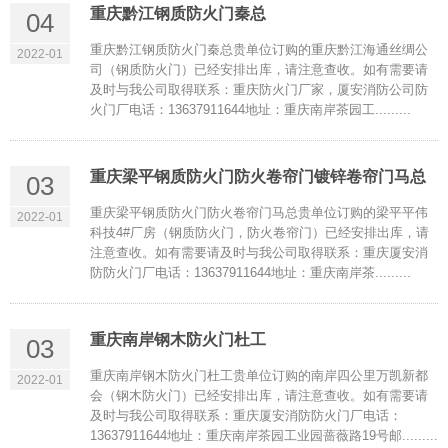
重庆黔江钢质防火门秦总
04
重庆黔江钢质防火门秦总贵单位订购的重庆黔江海通丝绸公
2022-01
司（钢质防火门）已经安排出库，请注意查收。如有需要请
及时与我公司取得联系：重庆防火门厂家，厦安消防公司防
火门厂电话：13637911644地址：重庆南岸茶园工.........
重庆梁平钢质防火门防火卷帘门镀锌卷帘门马总
03
重庆梁平钢质防火门防火卷帘门马总贵单位订购的梁平平伟
2022-01
科技4#厂房（钢质防火门，防火卷帘门）已经安排出库，请
注意查收。如有需要请及时与我公司取得联系：重庆厦安消
防防火门厂电话：13637911644地址：重庆南岸茶.........
重庆南岸钢木防火门杜工
03
重庆南岸钢木防火门杜工贵单位订购的南岸四公里万凯新都
2022-01
会（钢木防火门）已经安排出库，请注意查收。如有需要请
及时与我公司取得联系：重庆厦安消防防火门厂电话：
13637911644地址：重庆南岸茶园工业园蔷薇路19号邮.........