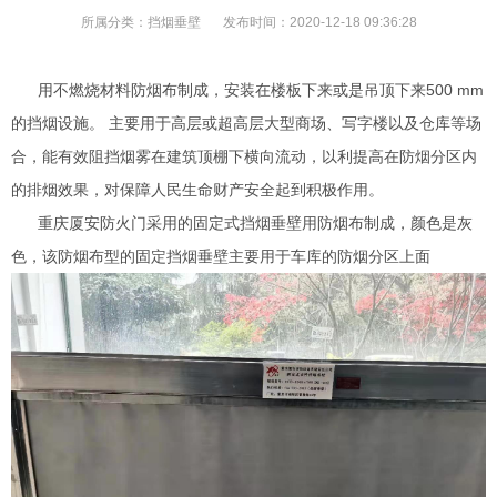
所属分类：
挡烟垂壁
发布时间：
2020-12-18 09:36:28
用不燃烧材料防烟布制成，安装在楼板下来或是吊顶下来500 mm
的挡烟设施。 主要用于高层或超高层大型商场、写字楼以及仓库等场
合，能有效阻挡烟雾在建筑顶棚下横向流动，以利提高在防烟分区内
的排烟效果，对保障人民生命财产安全起到积极作用。
重庆厦安防火门采用的固定式挡烟垂壁用防烟布制成，颜色是灰
色，该防烟布型的固定挡烟垂壁主要用于车库的防烟分区上面