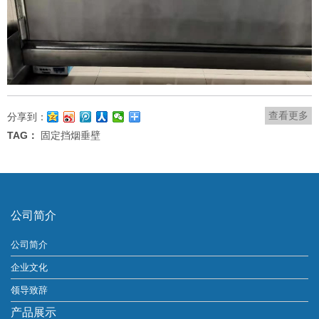
查看更多
分享到：
TAG：
固定挡烟垂壁
公司简介
公司简介
企业文化
领导致辞
产品展示