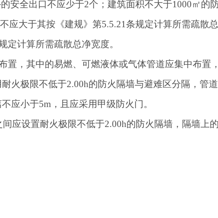
室外的安全出口不应少于2个；建筑面积不大于1000㎡
不应大于其按《建规》第5.5.21条规定计算所需疏散
1条规定计算所需疏散总净宽度。
集中布置，其中的易燃、可燃液体或气体管道应集中布置，
耐火极限不低于2.00h的防火隔墙与避难区分隔，管
不应小于5m，且应采用甲级防火门。
房之间应设置耐火极限不低于2.00h的防火隔墙，隔墙