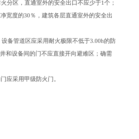
的防火分区，直通室外的安全出口不应少于1个；
总净宽度的30％，建筑各层直通室外的安全出
设备管道区应采用耐火极限不低于3.00h的防
道井和设备间的门不应直接开向避难区；确需
上的门应采用甲级防火门。