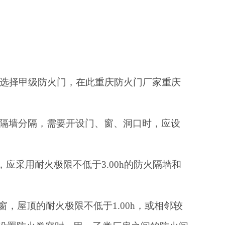
该选择甲级防火门，在此重庆防火门厂家重庆
防火隔墙分隔，需要开设门、窗、洞口时，应设
，应采用耐火极限不低于3.00h的防火隔墙和
窗，屋顶的耐火极限不低于1.00h，或相邻较