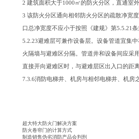
2 建筑面积大于1000㎡的防火分区，直通
3 该防火分区通向相邻防火分区的疏散净宽度
口总净宽度不应小于按照《建规》第5.5.2
5.2.23避难层可兼作设备层。设备管道宜
火隔墙与避难区分隔。管道井和设备间应采用
直接开向避难区时，与避难层区出入口的距离
7.3.6消防电梯井、机房与相邻电梯井、机
超大特大防火门解决方案
防火卷帘门的计算方式
制造销售伪劣消防产品会判刑