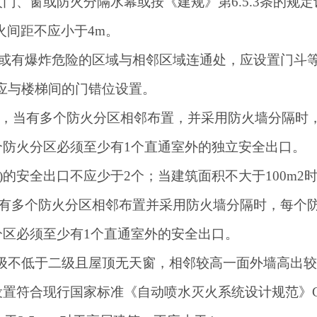
门、窗或防火分隔水幕或按《建规》第6.5.3条的规
火间距不应小于4m。
外楼梯或有爆炸危险的区域与相邻区域连通处，应设置门
并应与楼梯间的门错位设置。
下室)，当有多个防火分区相邻布置，并采用防火墙分隔
防火分区必须至少有1个直通室外的独立安全出口。
下室)的安全出口不应少于2个；当建筑面积不大于100m
当有多个防火分区相邻布置并采用防火墙分隔时，每个
区必须至少有1个直通室外的安全出口。
火等级不低于二级且屋顶无天窗，相邻较高一面外墙高出
置符合现行国家标准《自动喷水灭火系统设计规范》GB