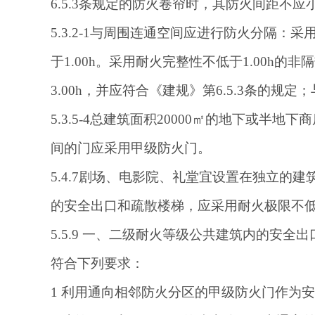
6.5.3条规定的防火卷帘时，其防火间距不应
5.3.2-1与周围连通空间应进行防火分隔
于1.00h。采用耐火完整性不低于1.00
3.00h，并应符合《建规》第6.5.3条
5.3.5-4总建筑面积20000㎡的地下或
间的门应采用甲级防火门。
5.4.7剧场、电影院、礼堂宜设置在独立
的安全出口和疏散楼梯，应采用耐火极限不低于
5.5.9 一、二级耐火等级公共建筑内的
符合下列要求：
1 利用通向相邻防火分区的甲级防火门作为