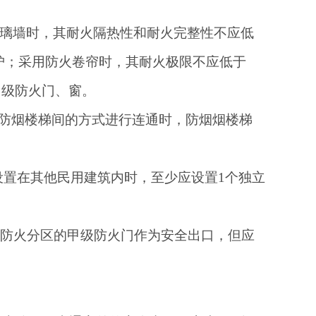
火玻璃墙时，其耐火隔热性和耐火完整性不应低
保护；采用防火卷帘时，其耐火极限不应低于
甲级防火门、窗。
当采用防烟楼梯间的方式进行连通时，防烟烟楼梯
设置在其他民用建筑内时，至少应设置1个独立
相邻防火分区的甲级防火门作为安全出口，但应