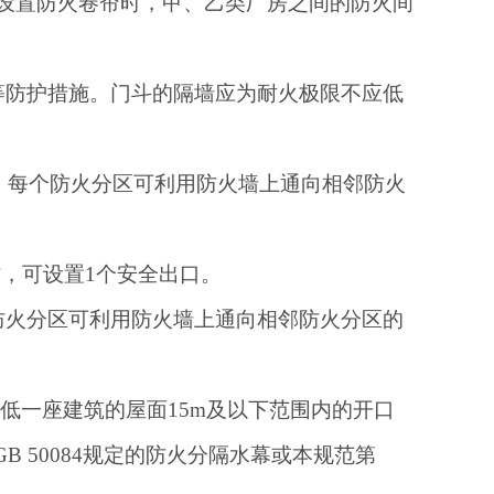
定设置防火卷帘时，甲、乙类厂房之间的防火间
斗等防护措施。门斗的隔墙应为耐火极限不应低
时，每个防火分区可利用防火墙上通向相邻防火
2时，可设置1个安全出口。
防火分区可利用防火墙上通向相邻防火分区的
较低一座建筑的屋面15m及以下范围内的开口
 50084规定的防火分隔水幕或本规范第