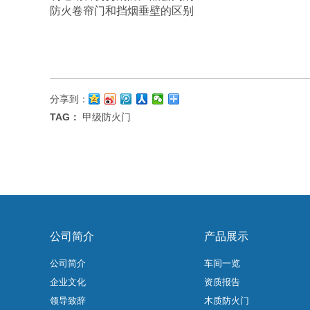
防火卷帘门和挡烟垂壁的区别
分享到：
TAG：
甲级防火门
公司简介
产品展示
公司简介
车间一览
企业文化
资质报告
领导致辞
木质防火门