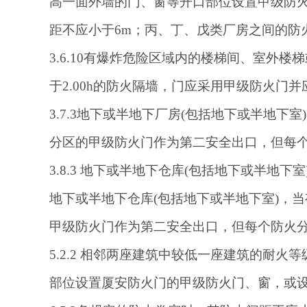
高一面外墙的门、窗等开口部位设置甲级防火
距不应小于6m；丙、丁、戊类厂房之间的防
3.6.10有爆炸危险区域内的楼梯间、室
于2.00h的防火隔墙，门应采用甲级防火门
3.7.3地下或半地下厂房(包括地下或半地
分区的甲级防火门作为第二安全出口，但每个
3.8.3 地下或半地下仓库(包括地下或半地
地下或半地下仓库
(包括地下或半地下室)，
甲级防火门作为第二安全出口，但每个防火分
5.2.2 相邻两座建筑中较低一座建筑的耐
部位设置厦安防火门的甲级防火门、窗，或设