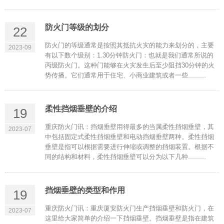
防火门等级的划分
22
防火门的等级通常是按照其抵抗火灾的能力来划分的，主要
2023-09
有以下数个级别：1.30分钟防火门：也就是我们通常所说的
丙级防火门。这种门能够在火灾发生后至少阻挡30分钟的火
势传播。它们通常用于住宅、小商业建筑或者一些.........
柔性挡烟垂壁的介绍
19
重庆防火门讯：挡烟垂壁用得最多的当属柔性挡烟垂壁，其
2023-07
中包括固定式柔性挡烟垂壁和电动挡烟垂壁两种。柔性挡烟
垂壁是指可以根据需要进行伸缩或调整的挡烟装置。根据不
同的结构和材料，柔性挡烟垂壁可以分为以下几种.........
挡烟垂壁的类型和作用
19
重庆防火门讯：重庆厦安防火门生产挡烟垂壁和防火门，在
2023-07
这里给大家简单的介绍一下挡烟垂壁。挡烟垂壁是指在建筑