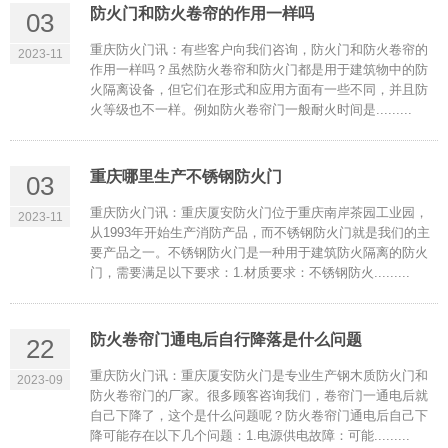
防火门和防火卷帘的作用一样吗
03
重庆防火门讯：有些客户向我们咨询，防火门和防火卷帘的
2023-11
作用一样吗？虽然防火卷帘和防火门都是用于建筑物中的防
火隔离设备，但它们在形式和应用方面有一些不同，并且防
火等级也不一样。例如防火卷帘门一般耐火时间是.........
重庆哪里生产不锈钢防火门
03
重庆防火门讯：重庆厦安防火门位于重庆南岸茶园工业园，
2023-11
从1993年开始生产消防产品，而不锈钢防火门就是我们的主
要产品之一。不锈钢防火门是一种用于建筑防火隔离的防火
门，需要满足以下要求：1.材质要求：不锈钢防火.........
防火卷帘门通电后自行降落是什么问题
22
重庆防火门讯：重庆厦安防火门是专业生产钢木质防火门和
2023-09
防火卷帘门的厂家。很多顾客咨询我们，卷帘门一通电后就
自己下降了，这个是什么问题呢？防火卷帘门通电后自己下
降可能存在以下几个问题：1.电源供电故障：可能.........