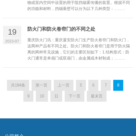
物或室内空间中设置的用于阻挡烟雾传播的装置。根据不同
的功能和材料，挡烟垂壁可以分为以下几种类型：.........
防火门和防火卷帘门的不同之处
19
重庆防火门讯：重庆厦安防火门生产防火卷帘门和防火门，
2023-07
这两种产品有不同之处。防火门和防火卷帘门是用于防火隔
离的两种常见设施，它们的主要区别如下：1.结构形式：防
火门通常是单扇门或双扇门，由金属或木材制成；.........
共194条
第一页
上一页
5
6
7
8
9
10
11
下一页
最末页