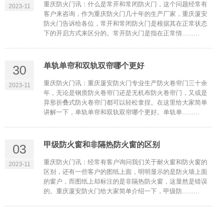
重庆防火门讯：什么是常开和常闭防火门，这个问题经常有
2023-11
客户来咨询，作为重庆防火门几十年的生产厂家，重庆厦安
防火门告诉给各位，常开和常闭防火门是根据其在正常状态
下的开启方式来区分的。常开防火门是指在正常情.........
单轨单帘和双轨双帘哪个更好
30
重庆防火门讯：重庆厦安防火门专业生产防火卷帘门三十余
2023-11
年，无论是钢质防火卷帘门还是无机布防火卷帘门，又或是
异形折叠式防火卷帘门都可以轻松拿捏。在这里给大家简单
讲解一下，单轨单帘和双轨双帘哪个更好。单轨单.........
甲级防火窗和非隔热防火窗的区别
03
重庆防火门讯：经常有客户询问我们关于耐火窗和防火窗的
2023-11
区别，还有一些客户的图纸上面，明明显示的是防火墙上面
的窗户，而图纸上却标注的是非隔热防火窗，这显然是错误
的。重庆厦安防火门给大家简单介绍一下，甲级防.........